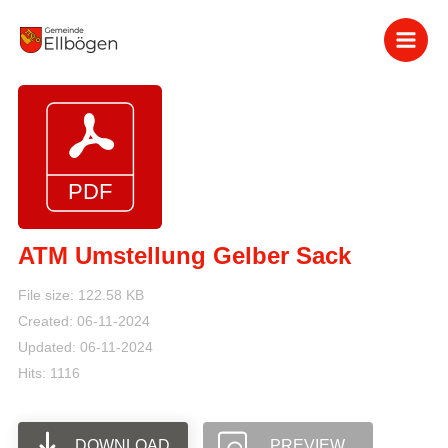
Zum
Inhalt
springen
ATM Umstellung Gelber Sack
File size: 122.58 KB
Created: 06-11-2024
Updated: 06-11-2024
Hits: 1116
DOWNLOAD
PREVIEW