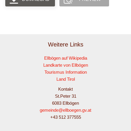
Weitere Links
Ellbögen auf Wikipedia
Landkarte von Ellbögen
Tourismus Information
Land Tirol
Kontakt
St.Peter 31
6083 Ellbögen
gemeinde@ellboegen.gv.at
+43 512 377555