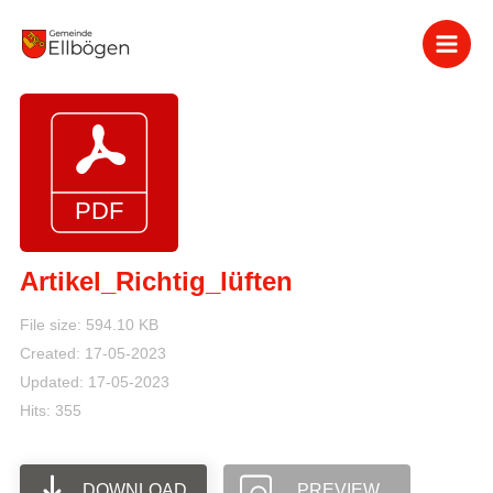
Zum
Inhalt
springen
Artikel_Richtig_lüften
File size: 594.10 KB
Created: 17-05-2023
Updated: 17-05-2023
Hits: 355
DOWNLOAD
PREVIEW