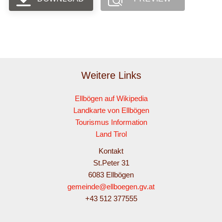
Weitere Links
Ellbögen auf Wikipedia
Landkarte von Ellbögen
Tourismus Information
Land Tirol
Kontakt
St.Peter 31
6083 Ellbögen
gemeinde@ellboegen.gv.at
+43 512 377555