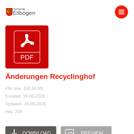
Zum
Inhalt
springen
Änderungen Recyclinghof
File size: 158.50 KB
Created: 19-06-2026
Updated: 19-06-2026
Hits: 258
DOWNLOAD
PREVIEW