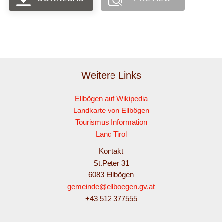
Weitere Links
Ellbögen auf Wikipedia
Landkarte von Ellbögen
Tourismus Information
Land Tirol
Kontakt
St.Peter 31
6083 Ellbögen
gemeinde@ellboegen.gv.at
+43 512 377555