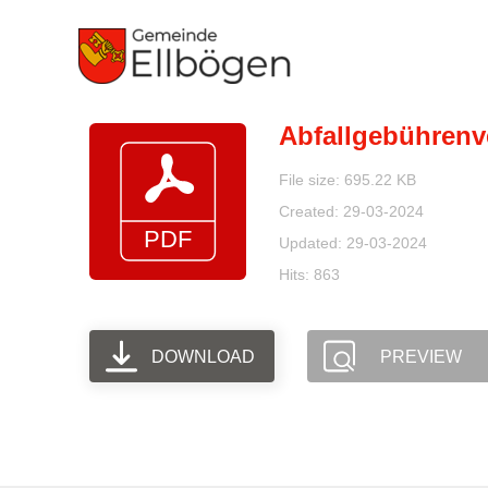
Zum
Inhalt
springen
Abfallgebührenv
File size: 695.22 KB
Created: 29-03-2024
Updated: 29-03-2024
Hits: 863
DOWNLOAD
PREVIEW