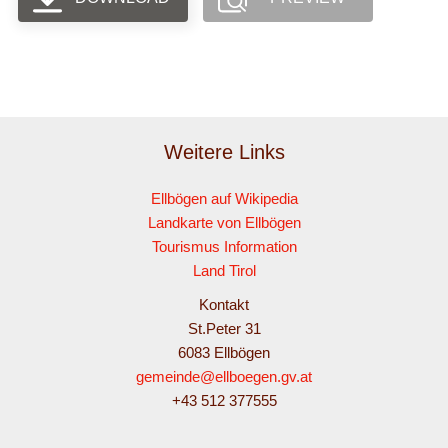
Weitere Links
Ellbögen auf Wikipedia
Landkarte von Ellbögen
Tourismus Information
Land Tirol
Kontakt
St.Peter 31
6083 Ellbögen
gemeinde@ellboegen.gv.at
+43 512 377555