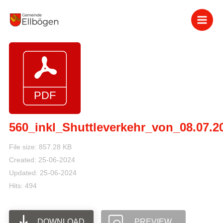
Zum
Inhalt
springen
560_inkl_Shuttleverkehr_von_08.07.2
File size: 857.28 KB
Created: 25-06-2024
Updated: 25-06-2024
Hits: 494
DOWNLOAD
PREVIEW