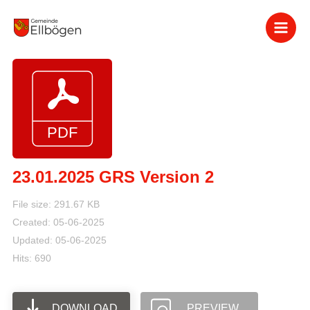
Zum
Inhalt
springen
23.01.2025 GRS Version 2
File size: 291.67 KB
Created: 05-06-2025
Updated: 05-06-2025
Hits: 690
DOWNLOAD
PREVIEW