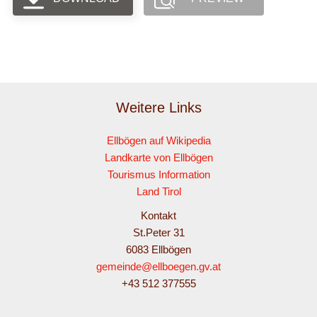
Weitere Links
Ellbögen auf Wikipedia
Landkarte von Ellbögen
Tourismus Information
Land Tirol
Kontakt
St.Peter 31
6083 Ellbögen
gemeinde@ellboegen.gv.at
+43 512 377555