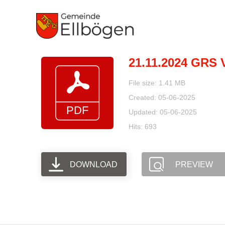
Zum
Inhalt
springen
21.11.2024 GRS 
File size: 1.41 MB
Created: 05-06-2025
Updated: 05-06-2025
Hits: 693
DOWNLOAD
PREVIEW