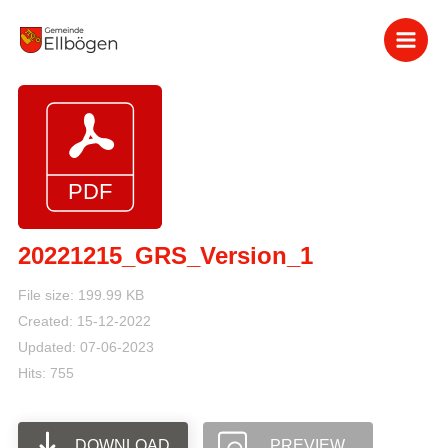
Zum
Inhalt
springen
20221215_GRS_Version_1
File size: 199.99 KB
Created: 15-12-2022
Updated: 07-06-2023
Hits: 755
DOWNLOAD
PREVIEW