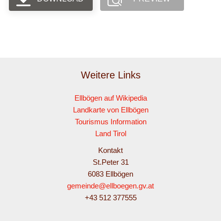
Weitere Links
Ellbögen auf Wikipedia
Landkarte von Ellbögen
Tourismus Information
Land Tirol
Kontakt
St.Peter 31
6083 Ellbögen
gemeinde@ellboegen.gv.at
+43 512 377555