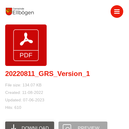
Zum
Inhalt
springen
20220811_GRS_Version_1
File size: 134.07 KB
Created: 11-08-2022
Updated: 07-06-2023
Hits: 610
DOWNLOAD
PREVIEW