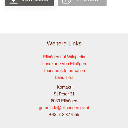
Weitere Links
Ellbögen auf Wikipedia
Landkarte von Ellbögen
Tourismus Information
Land Tirol
Kontakt
St.Peter 31
6083 Ellbögen
gemeinde@ellboegen.gv.at
+43 512 377555