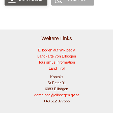
Weitere Links
Ellbögen auf Wikipedia
Landkarte von Ellbögen
Tourismus Information
Land Tirol
Kontakt
St.Peter 31
6083 Ellbögen
gemeinde@ellboegen.gv.at
+43 512 377555