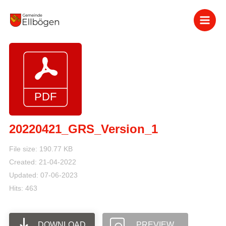
Zum
Inhalt
springen
20220421_GRS_Version_1
File size: 190.77 KB
Created: 21-04-2022
Updated: 07-06-2023
Hits: 463
DOWNLOAD
PREVIEW