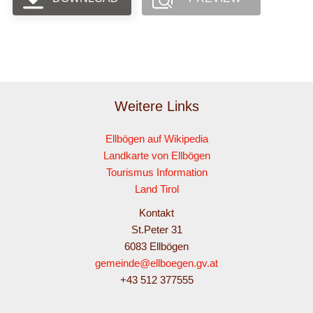
Weitere Links
Ellbögen auf Wikipedia
Landkarte von Ellbögen
Tourismus Information
Land Tirol
Kontakt
St.Peter 31
6083 Ellbögen
gemeinde@ellboegen.gv.at
+43 512 377555