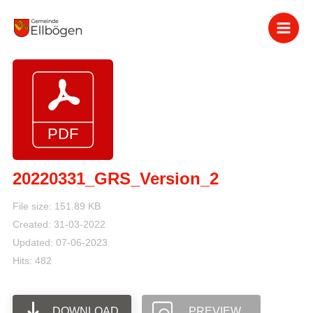
Zum
Inhalt
springen
20220331_GRS_Version_2
File size: 151.89 KB
Created: 31-03-2022
Updated: 07-06-2023
Hits: 482
DOWNLOAD
PREVIEW