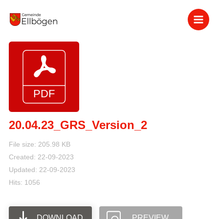
Zum
Inhalt
springen
20.04.23_GRS_Version_2
File size: 205.98 KB
Created: 22-09-2023
Updated: 22-09-2023
Hits: 1056
DOWNLOAD
PREVIEW