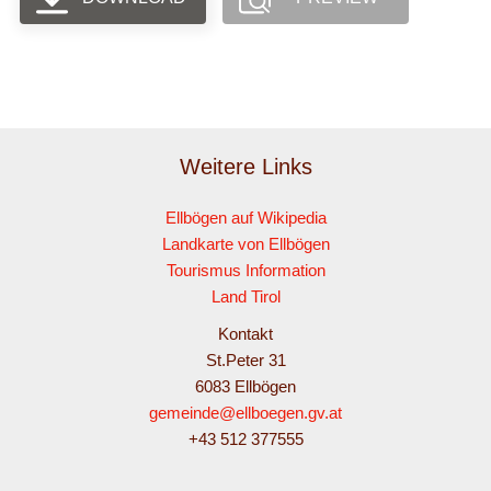
Weitere Links
Ellbögen auf Wikipedia
Landkarte von Ellbögen
Tourismus Information
Land Tirol
Kontakt
St.Peter 31
6083 Ellbögen
gemeinde@ellboegen.gv.at
+43 512 377555