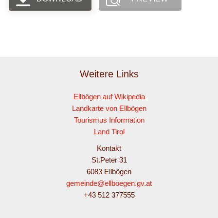
Weitere Links
Ellbögen auf Wikipedia
Landkarte von Ellbögen
Tourismus Information
Land Tirol
Kontakt
St.Peter 31
6083 Ellbögen
gemeinde@ellboegen.gv.at
+43 512 377555