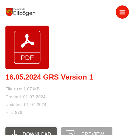
Zum
Inhalt
springen
16.05.2024 GRS Version 1
File size: 1.07 MB
Created: 01-07-2024
Updated: 01-07-2024
Hits: 979
DOWNLOAD
PREVIEW