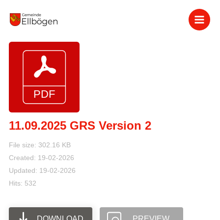
Zum
Inhalt
springen
11.09.2025 GRS Version 2
File size: 302.16 KB
Created: 19-02-2026
Updated: 19-02-2026
Hits: 532
DOWNLOAD
PREVIEW