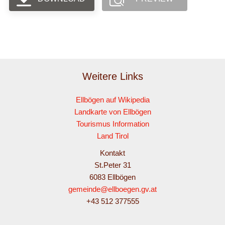
Weitere Links
Ellbögen auf Wikipedia
Landkarte von Ellbögen
Tourismus Information
Land Tirol
Kontakt
St.Peter 31
6083 Ellbögen
gemeinde@ellboegen.gv.at
+43 512 377555