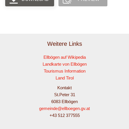
Weitere Links
Ellbögen auf Wikipedia
Landkarte von Ellbögen
Tourismus Information
Land Tirol
Kontakt
St.Peter 31
6083 Ellbögen
gemeinde@ellboegen.gv.at
+43 512 377555