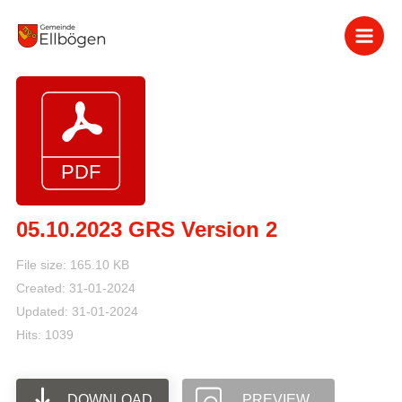
Zum
Inhalt
springen
05.10.2023 GRS Version 2
File size: 165.10 KB
Created: 31-01-2024
Updated: 31-01-2024
Hits: 1039
DOWNLOAD
PREVIEW