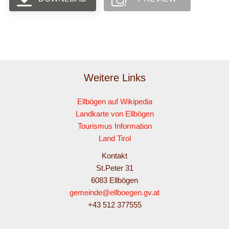
Weitere Links
Ellbögen auf Wikipedia
Landkarte von Ellbögen
Tourismus Information
Land Tirol
Kontakt
St.Peter 31
6083 Ellbögen
gemeinde@ellboegen.gv.at
+43 512 377555