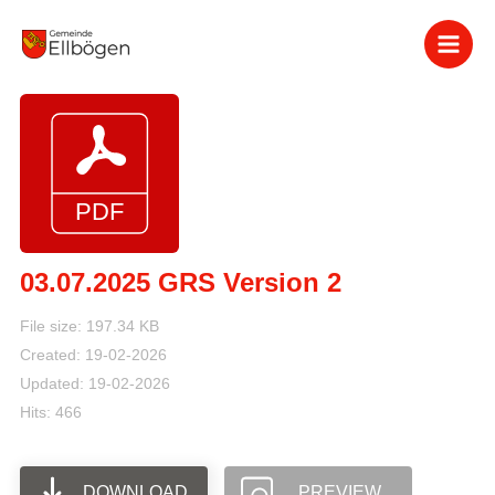
Zum
Inhalt
springen
03.07.2025 GRS Version 2
File size: 197.34 KB
Created: 19-02-2026
Updated: 19-02-2026
Hits: 466
DOWNLOAD
PREVIEW