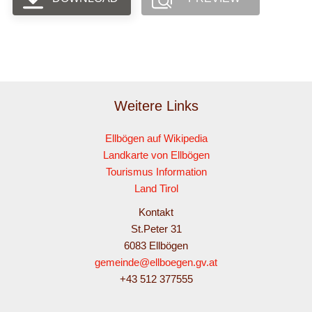
Weitere Links
Ellbögen auf Wikipedia
Landkarte von Ellbögen
Tourismus Information
Land Tirol
Kontakt
St.Peter 31
6083 Ellbögen
gemeinde@ellboegen.gv.at
+43 512 377555