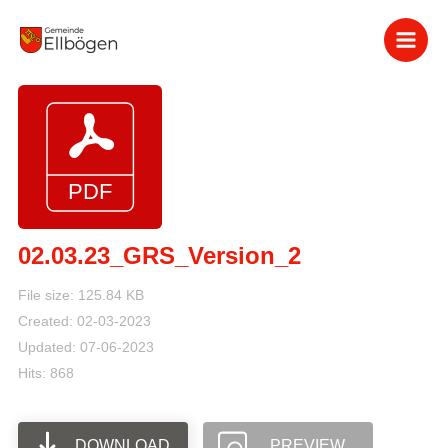
Zum
Inhalt
springen
02.03.23_GRS_Version_2
File size: 125.84 KB
Created: 02-03-2023
Updated: 07-06-2023
Hits: 868
DOWNLOAD
PREVIEW