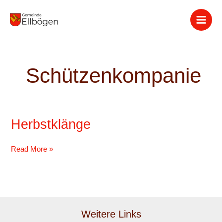
Zum
Inhalt
springen
Schützenkompanie
Herbstklänge
Herbstklänge
Read More »
Weitere Links