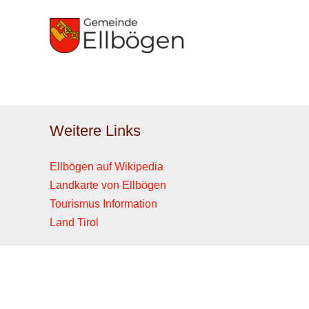
Zum
Inhalt
springen
Weitere Links
Ellbögen auf Wikipedia
Landkarte von Ellbögen
Tourismus Information
Land Tirol