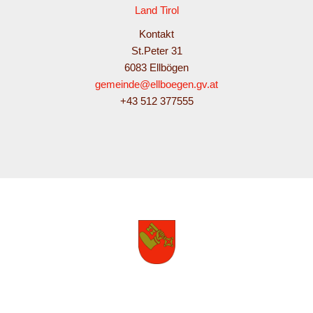
Land Tirol
Kontakt
St.Peter 31
6083 Ellbögen
gemeinde@ellboegen.gv.at
+43 512 377555