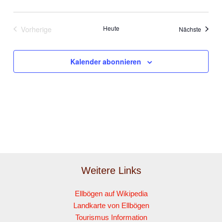
Vorherige
Heute
Veranst
Nächste
Veranstaltungen
Kalender abonnieren
Weitere Links
Ellbögen auf Wikipedia
Landkarte von Ellbögen
Tourismus Information