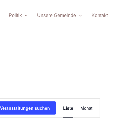
Politik
Unsere Gemeinde
Kontakt
Veranstaltunge
Veranstaltung
Veranstaltungen suchen
Liste
Monat
Ansichten-
Navigation