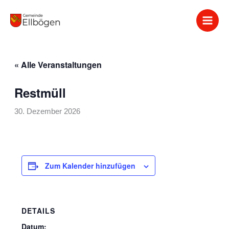
Zum
Inhalt
springen
« Alle Veranstaltungen
Restmüll
30. Dezember 2026
Zum Kalender hinzufügen
DETAILS
Datum: