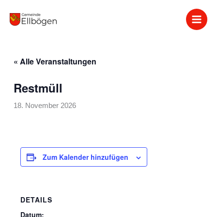
Zum
Inhalt
springen
« Alle Veranstaltungen
Restmüll
18. November 2026
Zum Kalender hinzufügen
DETAILS
Datum: