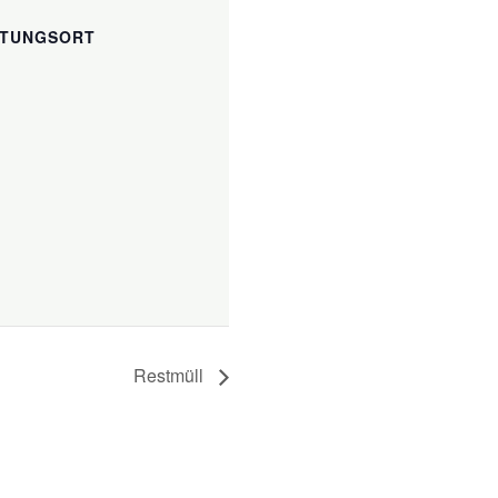
LTUNGSORT
Restmüll