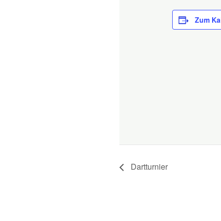
Zum Ka
Dartturnier