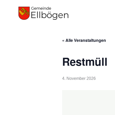
Zum
Inhalt
springen
« Alle Veranstaltungen
Restmüll
4. November 2026