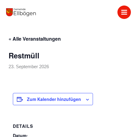
Zum
Inhalt
springen
« Alle Veranstaltungen
Restmüll
23. September 2026
Zum Kalender hinzufügen
DETAILS
Datum: