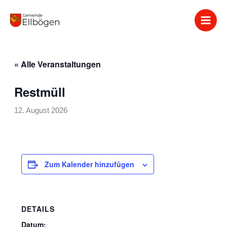
Zum
Inhalt
springen
« Alle Veranstaltungen
Restmüll
12. August 2026
Zum Kalender hinzufügen
DETAILS
Datum: