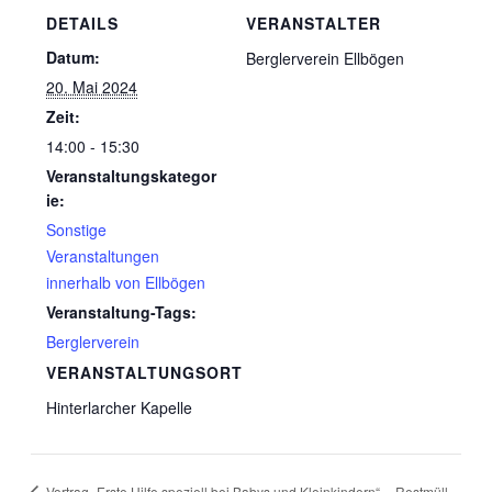
DETAILS
VERANSTALTER
Datum:
Berglerverein Ellbögen
20. Mai 2024
Zeit:
14:00 - 15:30
Veranstaltungskategor
ie:
Sonstige
Veranstaltungen
innerhalb von Ellbögen
Veranstaltung-Tags:
Berglerverein
VERANSTALTUNGSORT
Hinterlarcher Kapelle
Vortrag „Erste Hilfe speziell bei Babys und Kleinkindern“
Restmüll