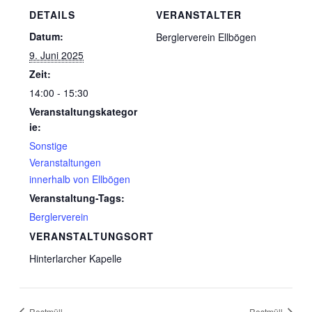
DETAILS
VERANSTALTER
Datum:
Berglerverein Ellbögen
9. Juni 2025
Zeit:
14:00 - 15:30
Veranstaltungskategor
ie:
Sonstige
Veranstaltungen
innerhalb von Ellbögen
Veranstaltung-Tags:
Berglerverein
VERANSTALTUNGSORT
Hinterlarcher Kapelle
Restmüll
Restmüll