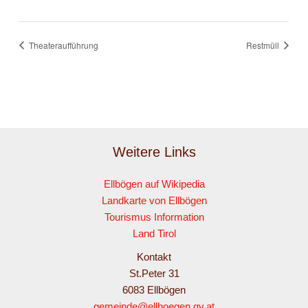
Theateraufführung
Restmüll
Weitere Links
Ellbögen auf Wikipedia
Landkarte von Ellbögen
Tourismus Information
Land Tirol
Kontakt
St.Peter 31
6083 Ellbögen
gemeinde@ellboegen.gv.at