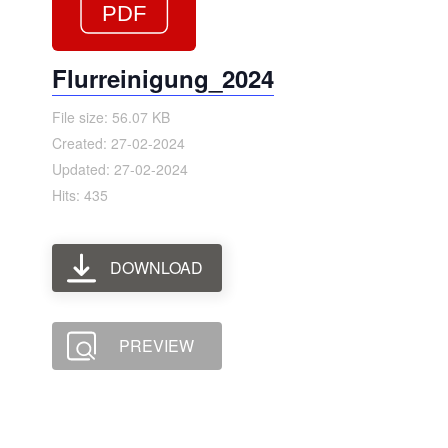
Flurreinigung_2024
File size: 56.07 KB
Created: 27-02-2024
Updated: 27-02-2024
Hits: 435
DOWNLOAD
PREVIEW