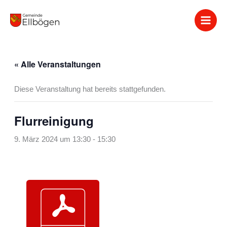
Zum
Inhalt
springen
« Alle Veranstaltungen
Diese Veranstaltung hat bereits stattgefunden.
Flurreinigung
9. März 2024 um 13:30
-
15:30