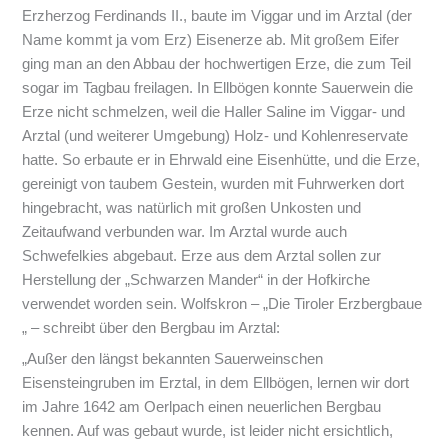
Erzherzog Ferdinands II., baute im Viggar und im Arztal (der
Name kommt ja vom Erz) Eisenerze ab. Mit großem Eifer
ging man an den Abbau der hochwertigen Erze, die zum Teil
sogar im Tagbau freilagen. In Ellbögen konnte Sauerwein die
Erze nicht schmelzen, weil die Haller Saline im Viggar- und
Arztal (und weiterer Umgebung) Holz- und Kohlenreservate
hatte. So erbaute er in Ehrwald eine Eisenhütte, und die Erze,
gereinigt von taubem Gestein, wurden mit Fuhrwerken dort
hingebracht, was natürlich mit großen Unkosten und
Zeitaufwand verbunden war. Im Arztal wurde auch
Schwefelkies abgebaut. Erze aus dem Arztal sollen zur
Herstellung der „Schwarzen Mander“ in der Hofkirche
verwendet worden sein. Wolfskron – „Die Tiroler Erzbergbaue
„ – schreibt über den Bergbau im Arztal:
„Außer den längst bekannten Sauerweinschen
Eisensteingruben im Erztal, in dem Ellbögen, lernen wir dort
im Jahre 1642 am Oerlpach einen neuerlichen Bergbau
kennen. Auf was gebaut wurde, ist leider nicht ersichtlich,