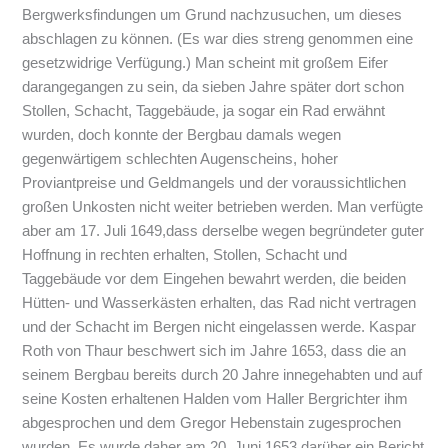
Bergwerksfindungen um Grund nachzusuchen, um dieses
abschlagen zu können. (Es war dies streng genommen eine
gesetzwidrige Verfügung.) Man scheint mit großem Eifer
darangegangen zu sein, da sieben Jahre später dort schon
Stollen, Schacht, Taggebäude, ja sogar ein Rad erwähnt
wurden, doch konnte der Bergbau damals wegen
gegenwärtigem schlechten Augenscheins, hoher
Proviantpreise und Geldmangels und der voraussichtlichen
großen Unkosten nicht weiter betrieben werden. Man verfügte
aber am 17. Juli 1649,dass derselbe wegen begründeter guter
Hoffnung in rechten erhalten, Stollen, Schacht und
Taggebäude vor dem Eingehen bewahrt werden, die beiden
Hütten- und Wasserkästen erhalten, das Rad nicht vertragen
und der Schacht im Bergen nicht eingelassen werde. Kaspar
Roth von Thaur beschwert sich im Jahre 1653, dass die an
seinem Bergbau bereits durch 20 Jahre innegehabten und auf
seine Kosten erhaltenen Halden vom Haller Bergrichter ihm
abgesprochen und dem Gregor Hebenstain zugesprochen
wurden. Es wurde daher am 20. Juni 1653 darüber ein Bericht