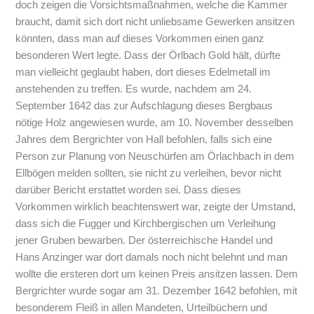
doch zeigen die Vorsichtsmaßnahmen, welche die Kammer
braucht, damit sich dort nicht unliebsame Gewerken ansitzen
könnten, dass man auf dieses Vorkommen einen ganz
besonderen Wert legte. Dass der Örlbach Gold hält, dürfte
man vielleicht geglaubt haben, dort dieses Edelmetall im
anstehenden zu treffen. Es wurde, nachdem am 24.
September 1642 das zur Aufschlagung dieses Bergbaus
nötige Holz angewiesen wurde, am 10. November desselben
Jahres dem Bergrichter von Hall befohlen, falls sich eine
Person zur Planung von Neuschürfen am Örlachbach in dem
Ellbögen melden sollten, sie nicht zu verleihen, bevor nicht
darüber Bericht erstattet worden sei. Dass dieses
Vorkommen wirklich beachtenswert war, zeigte der Umstand,
dass sich die Fugger und Kirchbergischen um Verleihung
jener Gruben bewarben. Der österreichische Handel und
Hans Anzinger war dort damals noch nicht belehnt und man
wollte die ersteren dort um keinen Preis ansitzen lassen. Dem
Bergrichter wurde sogar am 31. Dezember 1642 befohlen, mit
besonderem Fleiß in allen Mandeten, Urteilbüchern und