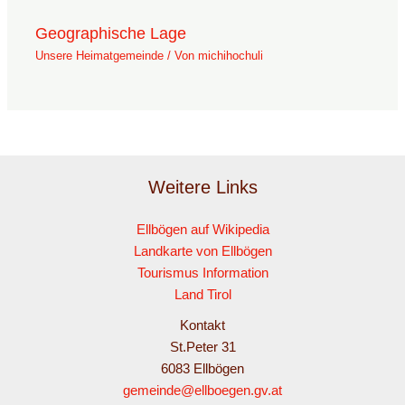
Geographische Lage
Unsere Heimatgemeinde
/ Von
michihochuli
Weitere Links
Ellbögen auf Wikipedia
Landkarte von Ellbögen
Tourismus Information
Land Tirol
Kontakt
St.Peter 31
6083 Ellbögen
gemeinde@ellboegen.gv.at