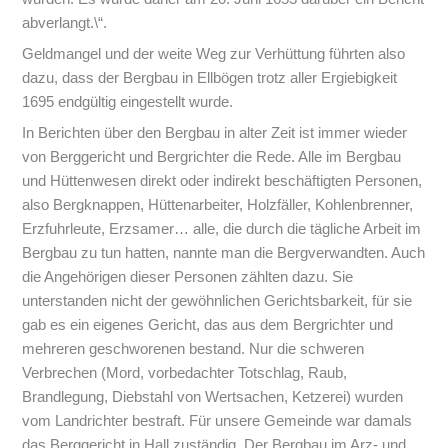
abverlangt.\“.
Geldmangel und der weite Weg zur Verhüttung führten also
dazu, dass der Bergbau in Ellbögen trotz aller Ergiebigkeit
1695 endgültig eingestellt wurde.
In Berichten über den Bergbau in alter Zeit ist immer wieder
von Berggericht und Bergrichter die Rede. Alle im Bergbau
und Hüttenwesen direkt oder indirekt beschäftigten Personen,
also Bergknappen, Hüttenarbeiter, Holzfäller, Kohlenbrenner,
Erzfuhrleute, Erzsamer… alle, die durch die tägliche Arbeit im
Bergbau zu tun hatten, nannte man die Bergverwandten. Auch
die Angehörigen dieser Personen zählten dazu. Sie
unterstanden nicht der gewöhnlichen Gerichtsbarkeit, für sie
gab es ein eigenes Gericht, das aus dem Bergrichter und
mehreren geschworenen bestand. Nur die schweren
Verbrechen (Mord, vorbedachter Totschlag, Raub,
Brandlegung, Diebstahl von Wertsachen, Ketzerei) wurden
vom Landrichter bestraft. Für unsere Gemeinde war damals
das Berggericht in Hall zuständig. Der Bergbau im Arz- und