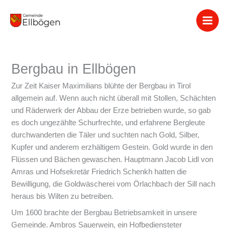
Zum
Inhalt
springen
Bergbau in Ellbögen
Zur Zeit Kaiser Maximilians blühte der Bergbau in Tirol
allgemein auf. Wenn auch nicht überall mit Stollen, Schächten
und Räderwerk der Abbau der Erze betrieben wurde, so gab
es doch ungezählte Schurfrechte, und erfahrene Bergleute
durchwanderten die Täler und suchten nach Gold, Silber,
Kupfer und anderem erzhältigem Gestein. Gold wurde in den
Flüssen und Bächen gewaschen. Hauptmann Jacob Lidl von
Amras und Hofsekretär Friedrich Schenkh hatten die
Bewilligung, die Goldwäscherei vom Örlachbach der Sill nach
heraus bis Wilten zu betreiben.
Um 1600 brachte der Bergbau Betriebsamkeit in unsere
Gemeinde. Ambros Sauerwein, ein Hofbediensteter