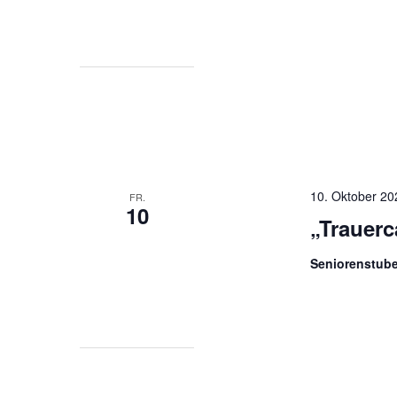
10. Oktober 2
FR.
10
„Trauerc
Seniorenstub