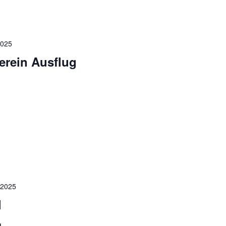
2025
erein Ausflug
 2025
l
g