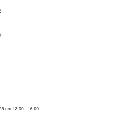
5
l
g
025 um 13:00
-
16:00