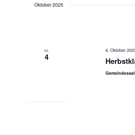
Oktober 2025
4. Oktober 202
SA.
4
Herbstk
Gemeindesaal