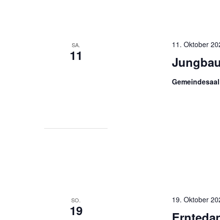
11. Oktober 20
SA.
11
Jungbau
Gemeindesaal
19. Oktober 20
SO.
19
Erntedan