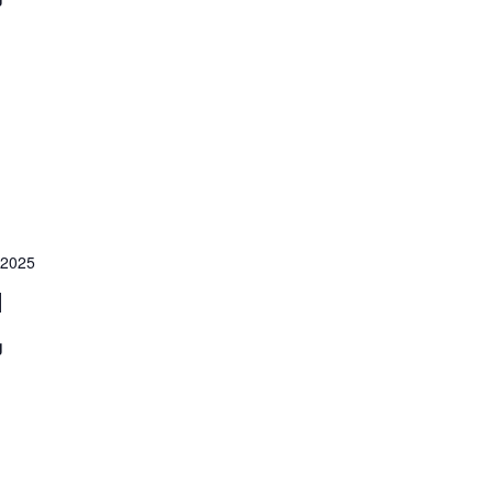
 2025
l
g