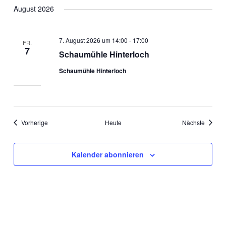
August 2026
7. August 2026 um 14:00
-
17:00
FR.
7
Schaumühle Hinterloch
Schaumühle Hinterloch
Veranstaltungen
Veranst
Vorherige
Heute
Nächste
Kalender abonnieren